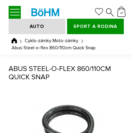
AUTO
SPORT A RODINA
Cyklo-zámky Moto-zámky
Abus Steel-o-flex 860/110cm Quick Snap
ABUS STEEL-O-FLEX 860/110CM
QUICK SNAP