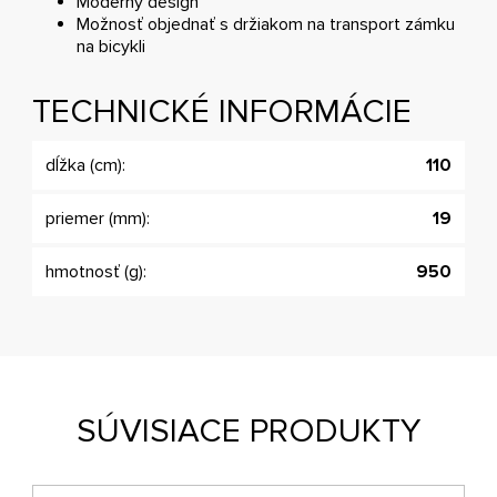
Moderný design
Možnosť objednať s držiakom na transport zámku
na bicykli
TECHNICKÉ INFORMÁCIE
dĺžka (cm):
110
priemer (mm):
19
hmotnosť (g):
950
SÚVISIACE PRODUKTY