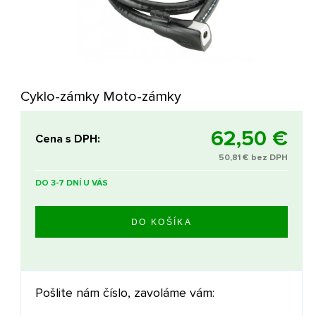
Cyklo-zámky Moto-zámky
62,50 €
Cena s DPH:
50,81 € bez DPH
DO 3-7 DNÍ U VÁS
Pošlite nám číslo, zavoláme vám: