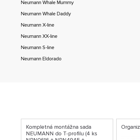
Neumann Whale Mummy
Neumann Whale Daddy
Neumann X-line
Neumann XX-line
Neumann S-line
Neumann Eldorado
Kompletná montážna sada
Organi
NEUMANN do T-profilu (4 ks