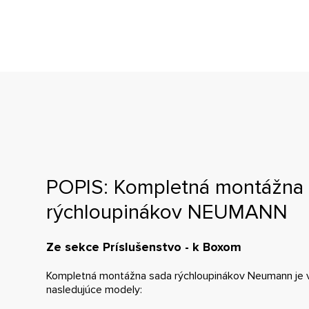
POPIS: Kompletná montážna
rýchloupinákov NEUMANN
Ze sekce Príslušenstvo - k Boxom
Kompletná montážna sada rýchloupinákov Neumann je 
nasledujúce modely: