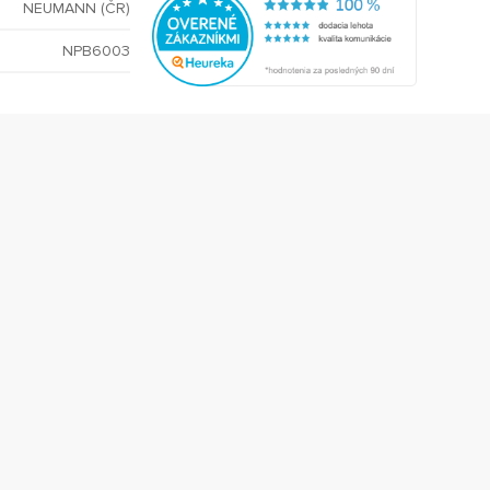
NEUMANN (ČR)
NPB6003