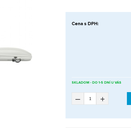
Cena s DPH:
SKLADOM - DO 1-5 DNÍ U VÁS
–
+