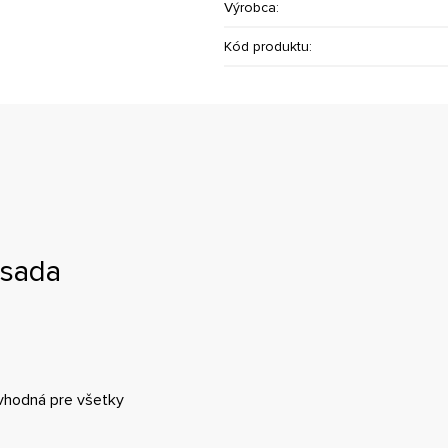
Výrobca:
Kód produktu:
 sada
vhodná pre všetky