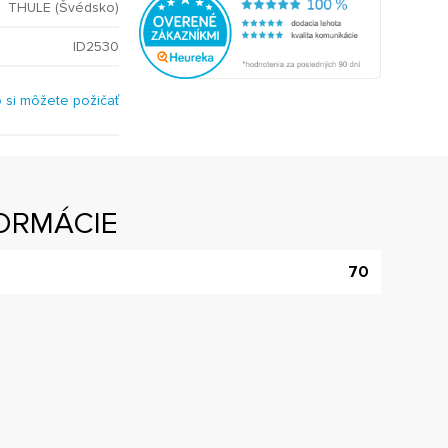
THULE (Švédsko)
ID2530
o si môžete požičať
ORMÁCIE
70