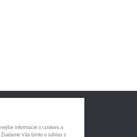
LNYCH
HEUREKA.SK
nejšie informácie o cookies a
. Žiadame Vás týmto o súhlas s