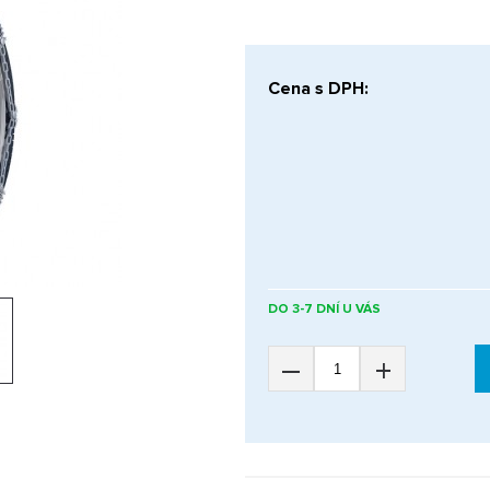
Cena s DPH:
DO 3-7 DNÍ U VÁS
–
+