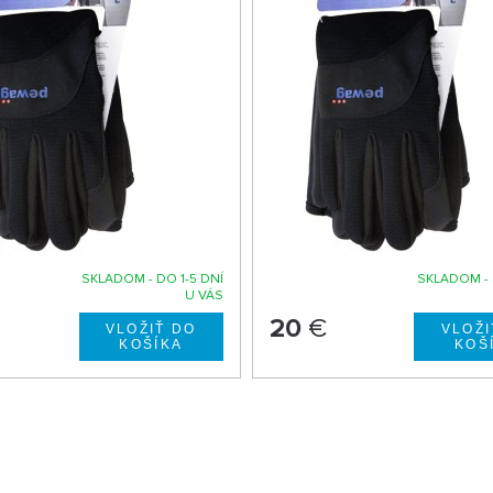
SKLADOM - DO 1-5 DNÍ
SKLADOM - 
U VÁS
20
€