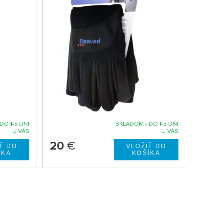
DO 1-5 DNÍ
SKLADOM - DO 1-5 DNÍ
U VÁS
U VÁS
20
€