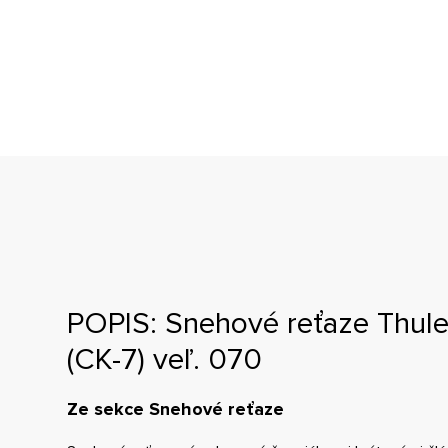
POPIS: Snehové reťaze Thule
(CK-7) veľ. 070
Ze sekce Snehové reťaze