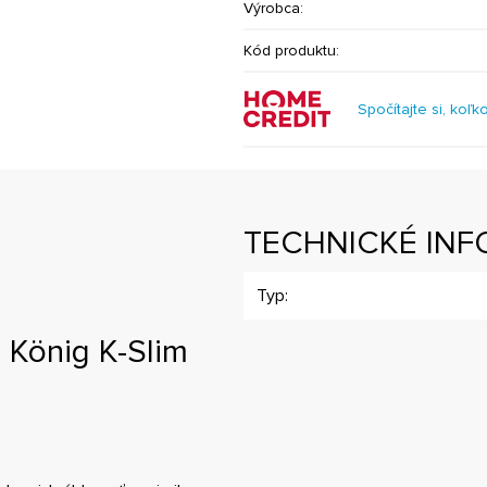
Výrobca:
Kód produktu:
Spočítajte si, koľk
TECHNICKÉ INF
Typ:
 König K-Slim