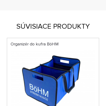
SÚVISIACE PRODUKTY
Organizér do kufra BöHM