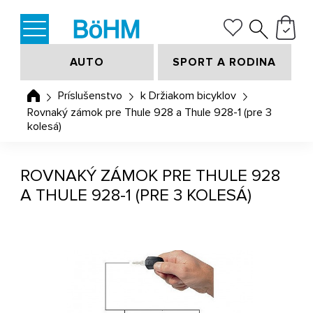
AUTO
SPORT A RODINA
Príslušenstvo
k Držiakom bicyklov
Rovnaký zámok pre Thule 928 a Thule 928-1 (pre 3
kolesá)
ROVNAKÝ ZÁMOK PRE THULE 928
A THULE 928-1 (PRE 3 KOLESÁ)