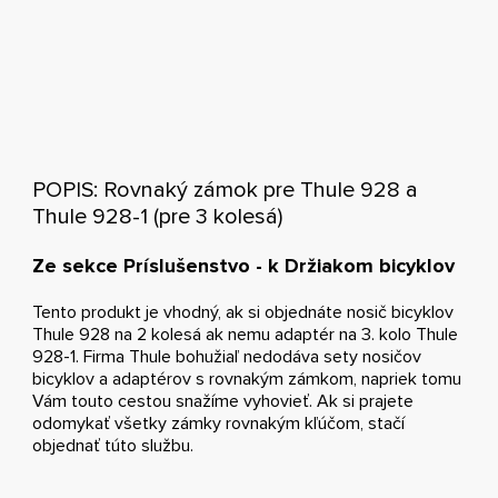
POPIS: Rovnaký zámok pre Thule 928 a
Thule 928-1 (pre 3 kolesá)
Ze sekce Príslušenstvo - k Držiakom bicyklov
Tento produkt je vhodný, ak si objednáte nosič bicyklov
Thule 928 na 2 kolesá ak nemu adaptér na 3. kolo Thule
928-1. Firma Thule bohužiaľ nedodáva sety nosičov
bicyklov a adaptérov s rovnakým zámkom, napriek tomu
Vám touto cestou snažíme vyhovieť. Ak si prajete
odomykať všetky zámky rovnakým kľúčom, stačí
objednať túto službu.