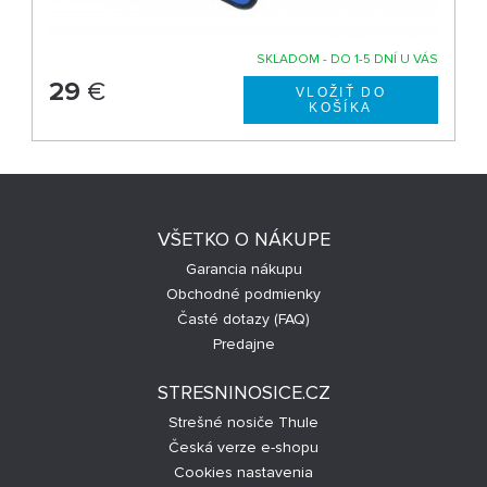
SKLADOM - DO 1-5 DNÍ U VÁS
29
€
VŠETKO O NÁKUPE
Garancia nákupu
Obchodné podmienky
Časté dotazy (FAQ)
Predajne
STRESNINOSICE.CZ
Strešné nosiče Thule
Česká verze e-shopu
Cookies nastavenia