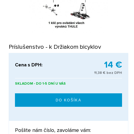
Príslušenstvo - k Držiakom bicyklov
14 €
Cena s DPH:
11,38 € bez DPH
SKLADOM - DO 1-5 DNÍ U VÁS
Pošlite nám číslo, zavoláme vám: