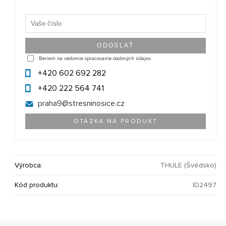
Beriem na vedomie spracovanie osobných údajov.
+420 602 692 282
+420 222 564 741
praha9@
stresninosice.cz
OTÁZKA NA PRODUKT
Výrobca:
THULE (Švédsko)
Kód produktu:
ID2497