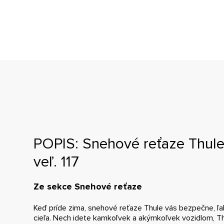
POPIS: Snehové reťaze Thul
veľ. 117
Ze sekce Snehové reťaze
Keď príde zima, snehové reťaze Thule vás bezpečne, ľ
cieľa. Nech idete kamkoľvek a akýmkoľvek vozidlom, T