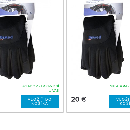
SKLADOM - DO 1-5 DNÍ
SKLADOM - 
U VÁS
20
€