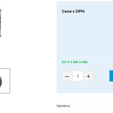
Cena s DPH:
DO 3-7 DNÍ U VÁS
–
+
Výrobca: