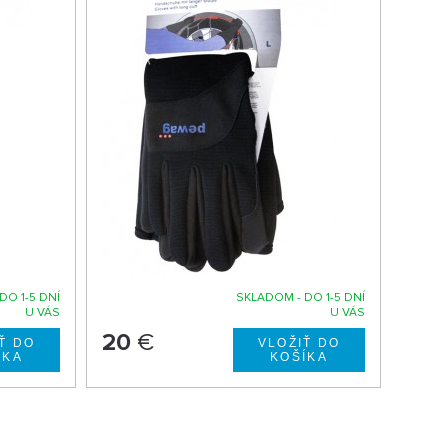
DO 1-5 DNÍ
SKLADOM - DO 1-5 DNÍ
U VÁS
U VÁS
20
€