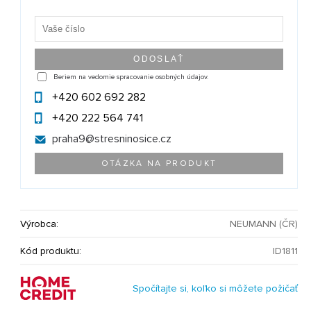
Beriem na vedomie spracovanie osobných údajov.
+420 602 692 282
+420 222 564 741
praha9@
stresninosice.cz
OTÁZKA NA PRODUKT
Výrobca:
NEUMANN (ČR)
Kód produktu:
ID1811
Spočítajte si, koľko si môžete požičať