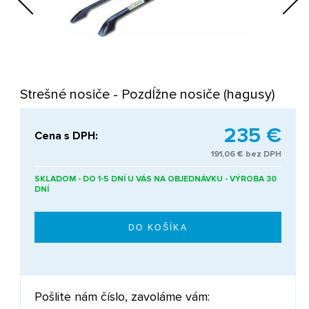
Next
Strešné nosiče - Pozdĺžne nosiče (hagusy)
235 €
Cena s DPH:
191,06 € bez DPH
SKLADOM - DO 1-5 DNÍ U VÁS NA OBJEDNÁVKU - VÝROBA 30
DNÍ
Pošlite nám číslo, zavoláme vám: