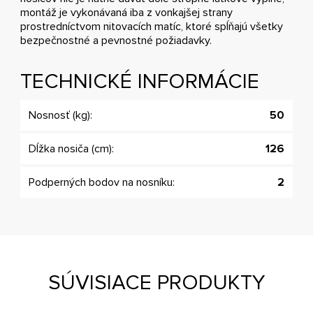
montáž je vykonávaná iba z vonkajšej strany
prostredníctvom nitovacích matíc, ktoré spĺňajú všetky
bezpečnostné a pevnostné požiadavky.
TECHNICKÉ INFORMÁCIE
Nosnosť (kg):
50
Dĺžka nosiča (cm):
126
Podperných bodov na nosníku:
2
SÚVISIACE PRODUKTY