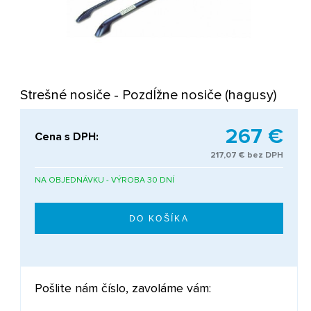
Strešné nosiče - Pozdĺžne nosiče (hagusy)
267 €
Cena s DPH:
217,07 € bez DPH
NA OBJEDNÁVKU - VÝROBA 30 DNÍ
Pošlite nám číslo, zavoláme vám: