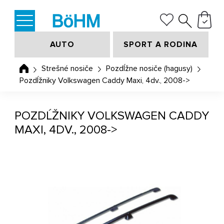
AUTO
SPORT A RODINA
Strešné nosiče
Pozdĺžne nosiče (hagusy)
Pozdĺžniky Volkswagen Caddy Maxi, 4dv., 2008->
POZDĹŽNIKY VOLKSWAGEN CADDY
MAXI, 4DV., 2008->