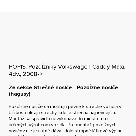
POPIS: Pozdĺžniky Volkswagen Caddy Maxi,
4dv., 2008->
Ze sekce Strešné nosiče - Pozdĺžne nosiče
(hagusy)
Pozdĺžne nosiče sa montujú pevne k streche vozidla v
blízkosti okraja strechy, kde je strecha najpevnejšia.
Montáž sa spravidla nevykonáva do miest na to
určených výrobcom vozidla. Pre montáž pozdĺžnych
nosičov nie je nutné dávať dole stropné látkové výplne,