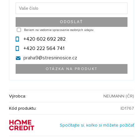
Beriem na vedomie spracovanie osobných údajov.
+420 602 692 282
+420 222 564 741
praha9@
stresninosice.cz
OTÁZKA NA PRODUKT
Výrobca:
NEUMANN (ČR)
Kód produktu:
ID1767
Spočítajte si, koľko si môžete požičať