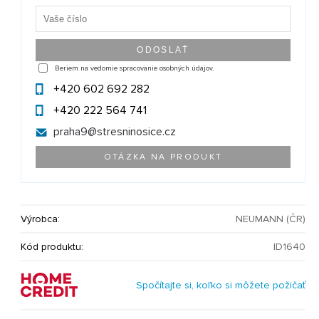
Beriem na vedomie spracovanie osobných údajov.
+420 602 692 282
+420 222 564 741
praha9@
stresninosice.cz
OTÁZKA NA PRODUKT
Výrobca:
NEUMANN (ČR)
Kód produktu:
ID1640
Spočítajte si, koľko si môžete požičať