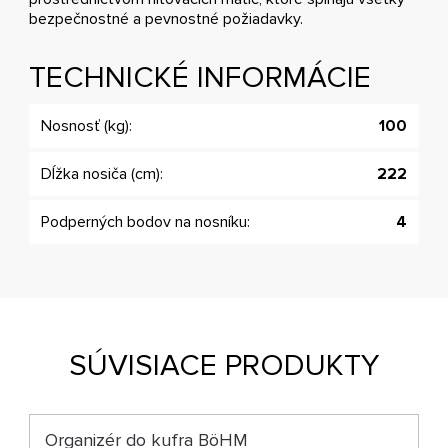
bezpečnostné a pevnostné požiadavky.
TECHNICKÉ INFORMÁCIE
Nosnosť (kg):
100
Dĺžka nosiča (cm):
222
Podperných bodov na nosníku:
4
SÚVISIACE PRODUKTY
Organizér do kufra BöHM