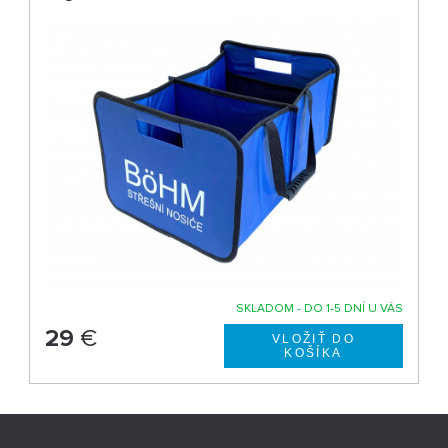
SKLADOM - DO 1-5 DNÍ U VÁS
29
€