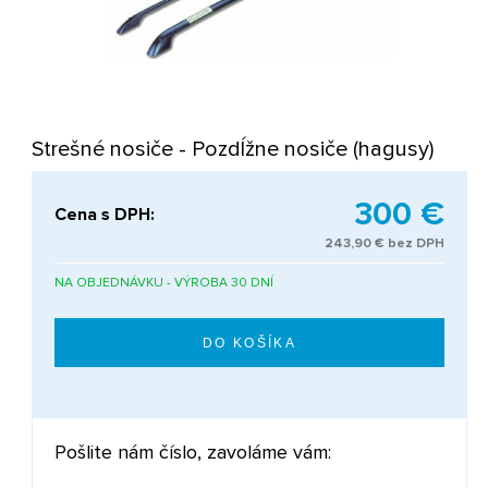
Strešné nosiče - Pozdĺžne nosiče (hagusy)
300 €
Cena s DPH:
243,90 € bez DPH
NA OBJEDNÁVKU - VÝROBA 30 DNÍ
Pošlite nám číslo, zavoláme vám: