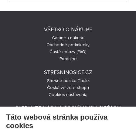
VŠETKO O NÁKUPE
Garancia nákupu
Obchodné podmienky
Časté dotazy (FAQ)
Predajne
STRESNINOSICE.CZ
Strešné nosiče Thule
Česká verze e-shopu
Cookies nastavenia
SLEDUJTE NÁS NA SOCIÁLNYCH SIEŤACH
Táto webová stránka používa
cookies