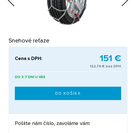
Next
Snehové reťaze
151 €
Cena s DPH:
122,76 € bez DPH
DO 3-7 DNÍ U VÁS
Pošlite nám číslo, zavoláme vám: