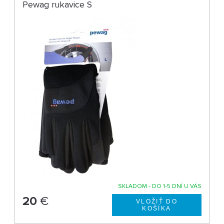
Pewag rukavice S
SKLADOM - DO 1-5 DNÍ U VÁS
20
€