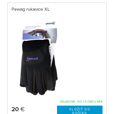
Pewag rukavice XL
SKLADOM - DO 1-5 DNÍ U VÁS
20
€