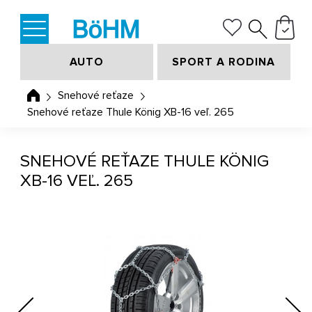
AUTO
SPORT A RODINA
Snehové reťaze
Snehové reťaze Thule König XB-16 veľ. 265
SNEHOVÉ REŤAZE THULE KÖNIG
XB-16 VEĽ. 265
Previous