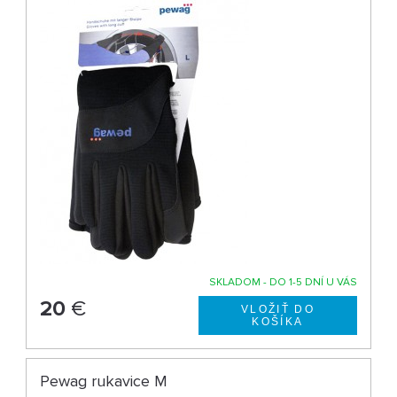
SKLADOM - DO 1-5 DNÍ U VÁS
20
€
Pewag rukavice M