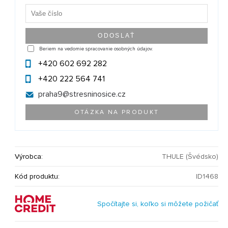
Beriem na vedomie spracovanie osobných údajov.
+420 602 692 282
+420 222 564 741
praha9@
stresninosice.cz
OTÁZKA NA PRODUKT
Výrobca:
THULE (Švédsko)
Kód produktu:
ID1468
Spočítajte si, koľko si môžete požičať