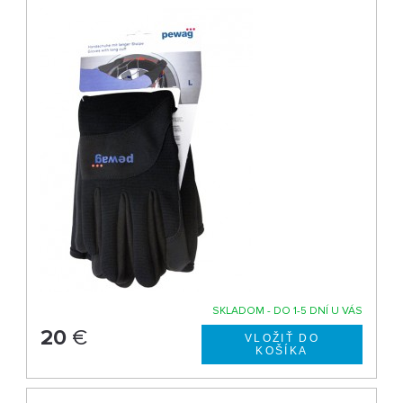
SKLADOM - DO 1-5 DNÍ U VÁS
20
€