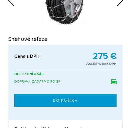
Next
Snehové reťaze
275 €
Cena s DPH:
223,58 € bez DPH
DO 3-7 DNÍ U VÁS
DOPRAVA: ZADARMO PO SR