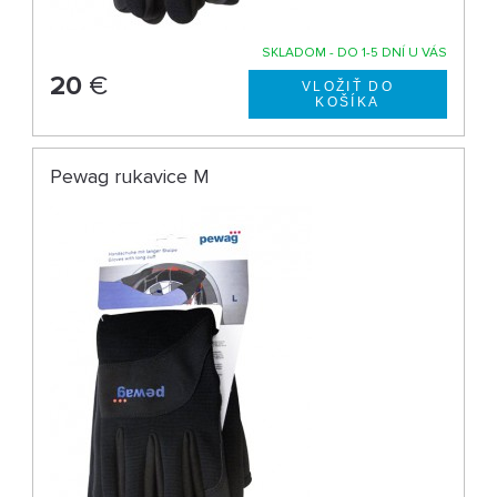
SKLADOM - DO 1-5 DNÍ U VÁS
20
€
Pewag rukavice M