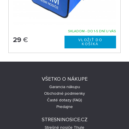
SKLADOM - DO 1-5 DNÍ U VÁS
29
€
VŠETKO O NÁKUPE
Garancia nákupu
Obchodné podmienky
Časté dotazy (FAQ)
Predajne
STRESNINOSICE.CZ
Strešné nosiče Thule