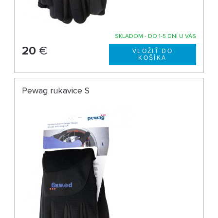
SKLADOM - DO 1-5 DNÍ U VÁS
20
€
Pewag rukavice S