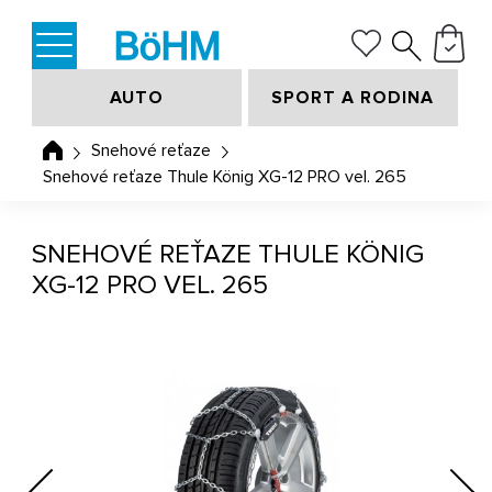
AUTO
SPORT A RODINA
Snehové reťaze
Snehové reťaze Thule König XG-12 PRO vel. 265
SNEHOVÉ REŤAZE THULE KÖNIG
XG-12 PRO VEL. 265
Previous