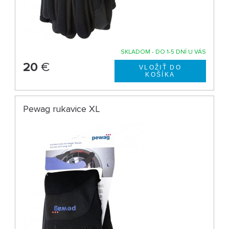
SKLADOM - DO 1-5 DNÍ U VÁS
20
€
Pewag rukavice XL