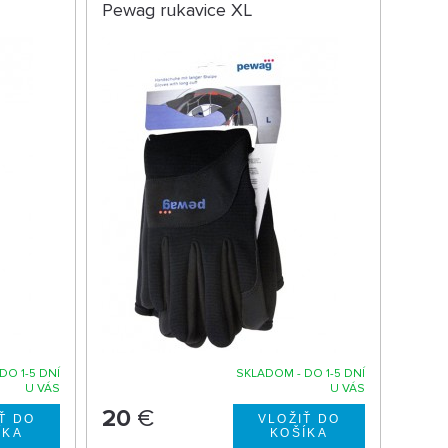
Pewag rukavice XL
DO 1-5 DNÍ
SKLADOM - DO 1-5 DNÍ
U VÁS
U VÁS
20
€