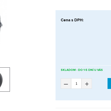
Cena s DPH:
SKLADOM - DO 1-5 DNÍ U VÁS
–
+