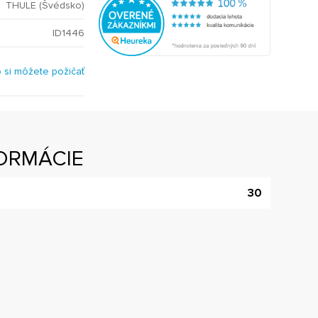
THULE (Švédsko)
ID1446
o si môžete požičať
ORMÁCIE
30