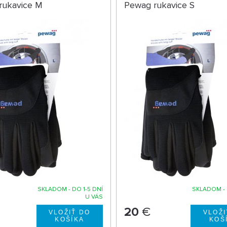
rukavice M
Pewag rukavice S
SKLADOM - DO 1-5 DNÍ
SKLADOM - 
U VÁS
20
€