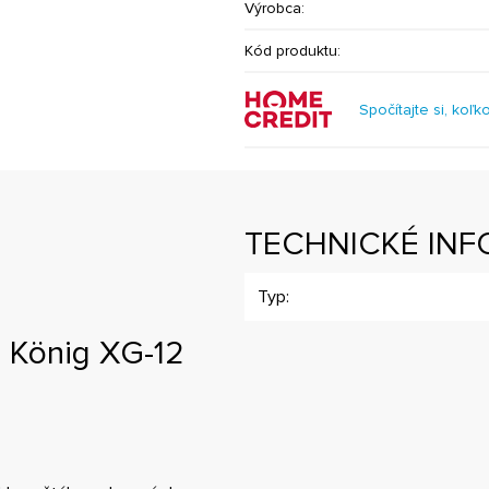
Výrobca:
Kód produktu:
Spočítajte si, koľk
TECHNICKÉ INF
Typ:
 König XG-12