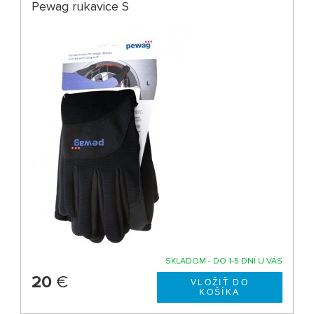
Pewag rukavice S
SKLADOM - DO 1-5 DNÍ U VÁS
20
€