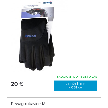
SKLADOM - DO 1-5 DNÍ U VÁS
20
€
Pewag rukavice M