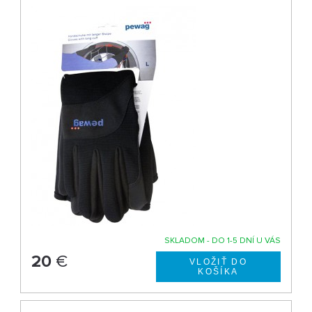
SKLADOM - DO 1-5 DNÍ U VÁS
20
€