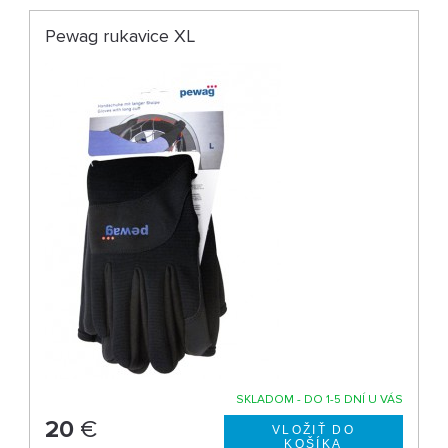
Pewag rukavice XL
SKLADOM - DO 1-5 DNÍ U VÁS
20
€