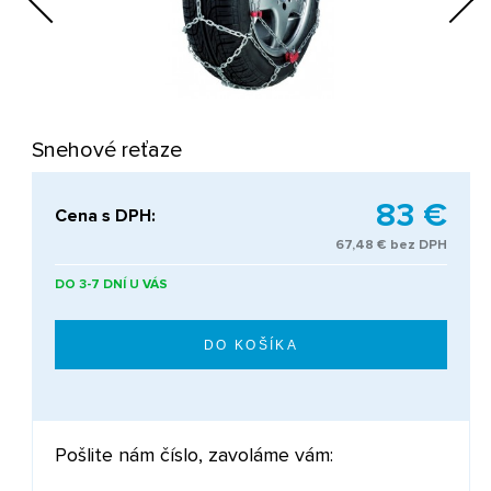
Next
Snehové reťaze
83 €
Cena s DPH:
67,48 € bez DPH
DO 3-7 DNÍ U VÁS
Pošlite nám číslo, zavoláme vám: