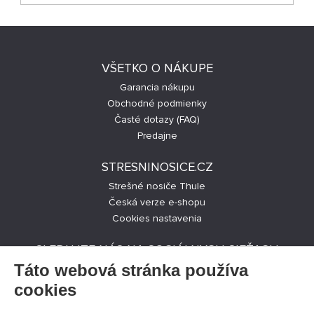
VŠETKO O NÁKUPE
Garancia nákupu
Obchodné podmienky
Časté dotazy (FAQ)
Predajne
STRESNINOSICE.CZ
Strešné nosiče Thule
Česká verze e-shopu
Cookies nastavenia
SLEDUJTE NÁS NA SOCIÁLNYCH SIEŤACH
Táto webová stránka používa
cookies