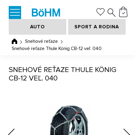
AUTO
SPORT A RODINA
Snehové reťaze
Snehové reťaze Thule König CB-12 veľ. 040
SNEHOVÉ REŤAZE THULE KÖNIG
CB-12 VEĽ. 040
Previous