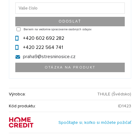
Beriem na vedomie spracovanie osobných údajov.
+420 602 692 282
+420 222 564 741
praha9@
stresninosice.cz
OTÁZKA NA PRODUKT
Výrobca:
THULE (Švédsko)
Kód produktu:
ID1423
Spočítajte si, koľko si môžete požičať