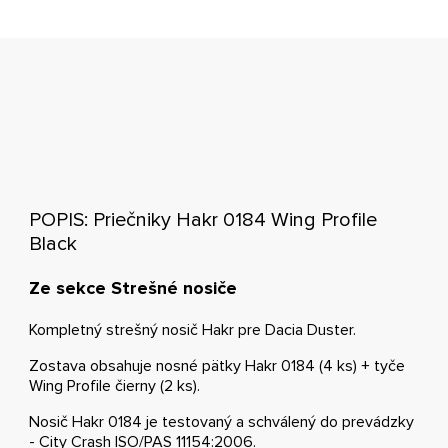
POPIS: Priečniky Hakr 0184 Wing Profile
Black
Ze sekce Strešné nosiče
Kompletný strešný nosič Hakr pre Dacia Duster.
Zostava obsahuje nosné pätky Hakr 0184 (4 ks) + tyče
Wing Profile čierny (2 ks).
Nosič Hakr 0184 je testovaný a schválený do prevádzky
- City Crash ISO/PAS 11154:2006.