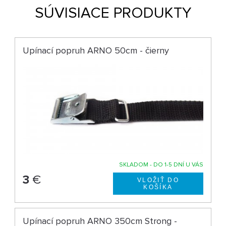
SÚVISIACE PRODUKTY
Upínací popruh ARNO 50cm - čierny
SKLADOM - DO 1-5 DNÍ U VÁS
3
€
Upínací popruh ARNO 350cm Strong -