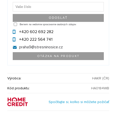
Beriem na vedomie spracovanie osobných údajov.
+420 602 692 282
+420 222 564 741
praha9@
stresninosice.cz
OTÁZKA NA PRODUKT
Výrobca:
HAKR (ČR)
Kód produktu:
HA0184WB
Spočítajte si, koľko si môžete požičať