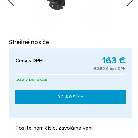
Next
Strešné nosiče
163 €
Cena s DPH:
132,52 € bez DPH
DO 3-7 DNÍ U VÁS
Pošlite nám číslo, zavoláme vám: