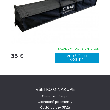
SKLADOM - DO 1-5 DNÍ U VÁS
35
€
VŠETKO O NÁKUPE
Garancia nákupu
Obchodné podmienky
Časté dotazy (FAQ)