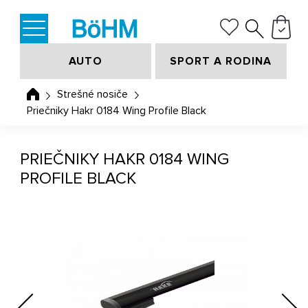
AUTO
SPORT A RODINA
Strešné nosiče
Priečniky Hakr 0184 Wing Profile Black
PRIEČNIKY HAKR 0184 WING
PROFILE BLACK
Previous