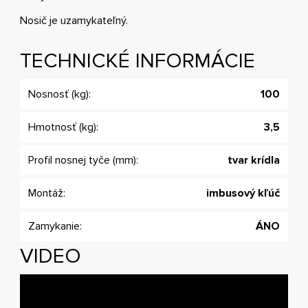
Nosič je uzamykateľný.
TECHNICKÉ INFORMÁCIE
Nosnosť (kg):
100
Hmotnosť (kg):
3,5
Profil nosnej tyče (mm):
tvar krídla
Montáž:
imbusový kľúč
Zamykanie:
ÁNO
VIDEO