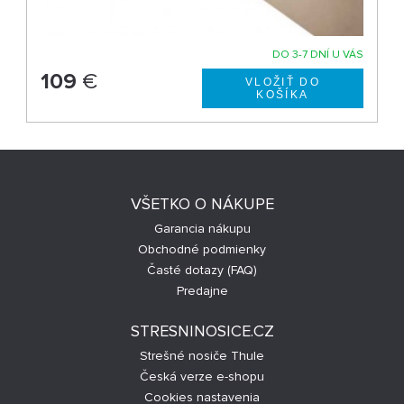
DO 3-7 DNÍ U VÁS
109
€
VŠETKO O NÁKUPE
Garancia nákupu
Obchodné podmienky
Časté dotazy (FAQ)
Predajne
STRESNINOSICE.CZ
Strešné nosiče Thule
Česká verze e-shopu
Cookies nastavenia