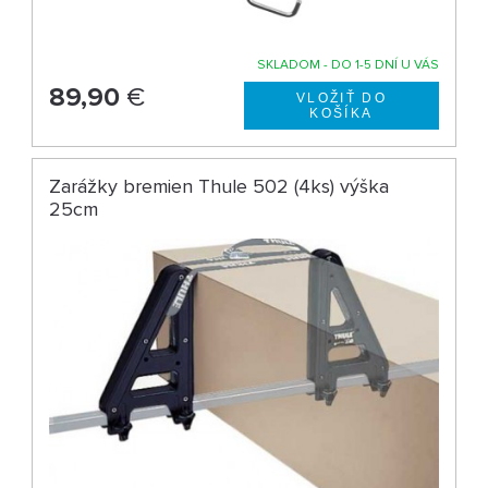
SKLADOM - DO 1-5 DNÍ U VÁS
89,90
€
Zarážky bremien Thule 502 (4ks) výška
25cm