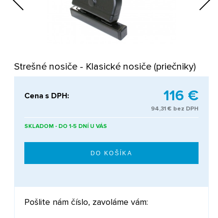
Next
Strešné nosiče - Klasické nosiče (priečniky)
116 €
Cena s DPH:
94,31 € bez DPH
SKLADOM - DO 1-5 DNÍ U VÁS
Pošlite nám číslo, zavoláme vám: