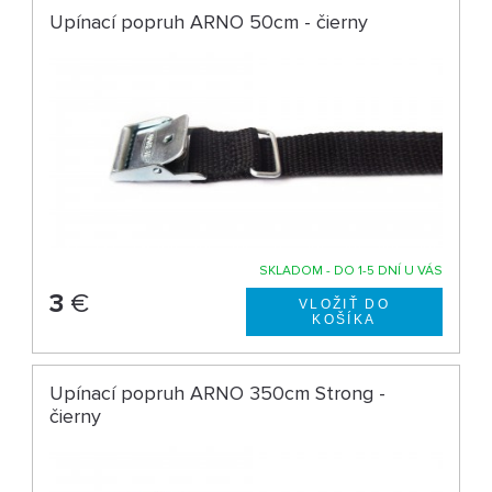
Upínací popruh ARNO 50cm - čierny
SKLADOM - DO 1-5 DNÍ U VÁS
3
€
Upínací popruh ARNO 350cm Strong -
čierny