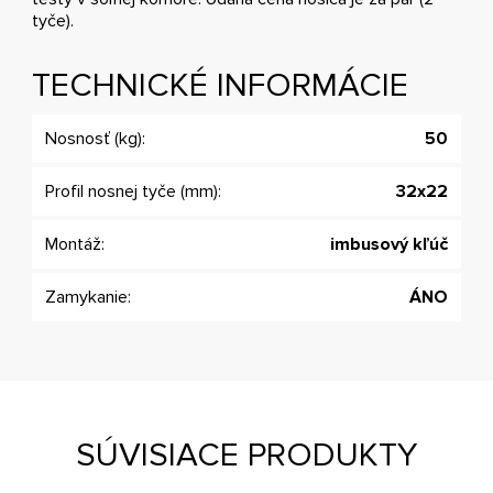
tyče).
TECHNICKÉ INFORMÁCIE
Nosnosť (kg):
50
Profil nosnej tyče (mm):
32x22
Montáž:
imbusový kľúč
Zamykanie:
ÁNO
SÚVISIACE PRODUKTY