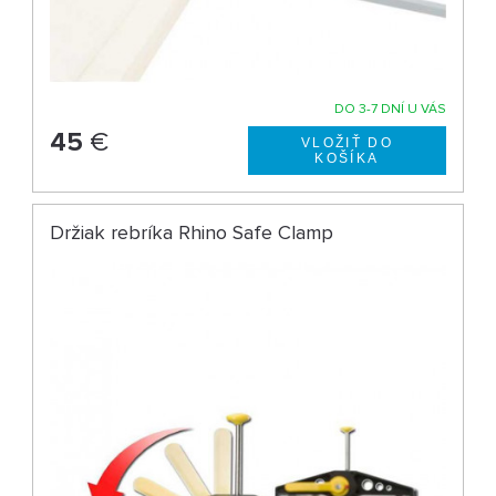
DO 3-7 DNÍ U VÁS
45
€
Držiak rebríka Rhino Safe Clamp