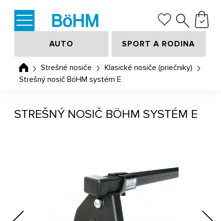
AUTO
SPORT A RODINA
Strešné nosiče
Klasické nosiče (priečniky)
Strešný nosič BöHM systém E
STREŠNÝ NOSIČ BÖHM SYSTÉM E
Previous