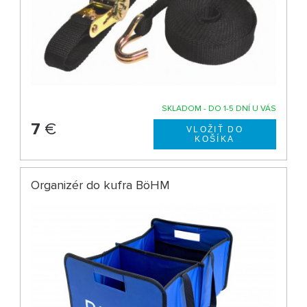
SKLADOM - DO 1-5 DNÍ U VÁS
7
€
Organizér do kufra BöHM