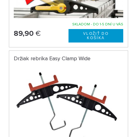
SKLADOM - DO 1-5 DNÍ U VÁS
89,90
€
Držiak rebríka Easy Clamp Wide