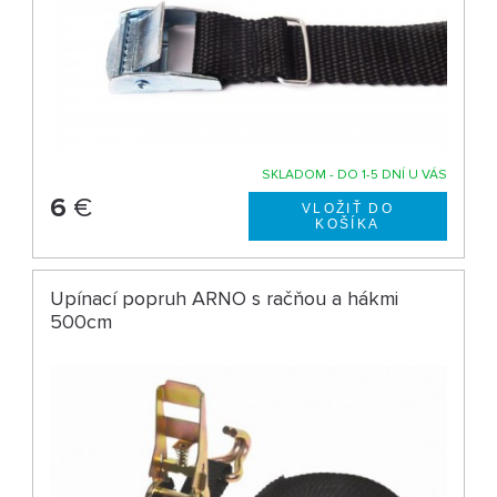
SKLADOM - DO 1-5 DNÍ U VÁS
6
€
Upínací popruh ARNO s račňou a hákmi
500cm