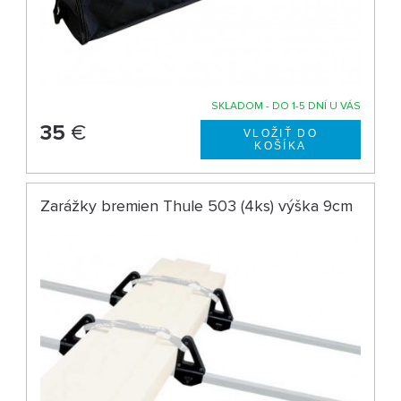
SKLADOM - DO 1-5 DNÍ U VÁS
35
€
Zarážky bremien Thule 503 (4ks) výška 9cm