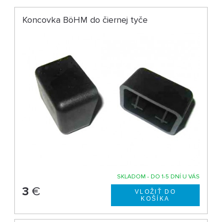
Koncovka BöHM do čiernej tyče
SKLADOM - DO 1-5 DNÍ U VÁS
3
€