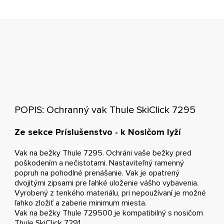
POPIS: Ochranný vak Thule SkiClick 7295
Ze sekce Príslušenstvo - k Nosičom lyží
Vak na bežky Thule 7295. Ochráni vaše bežky pred
poškodením a nečistotami. Nastaviteľný ramenný
popruh na pohodlné prenášanie. Vak je opatrený
dvojitými zipsami pre ľahké uloženie vášho vybavenia.
Vyrobený z tenkého materiálu, pri nepoužívaní je možné
ľahko zložiť a zaberie minimum miesta.
Vak na bežky Thule 729500 je kompatibilný s nosičom
Thule SkiClick 7291.