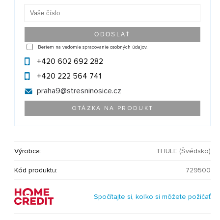
Beriem na vedomie spracovanie osobných údajov.
+420 602 692 282
+420 222 564 741
praha9@
stresninosice.cz
OTÁZKA NA PRODUKT
Výrobca:
THULE (Švédsko)
Kód produktu:
729500
Spočítajte si, koľko si môžete požičať