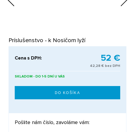
Next
Príslušenstvo - k Nosičom lyží
52 €
Cena s DPH:
42,28 € bez DPH
SKLADOM - DO 1-5 DNÍ U VÁS
Pošlite nám číslo, zavoláme vám: