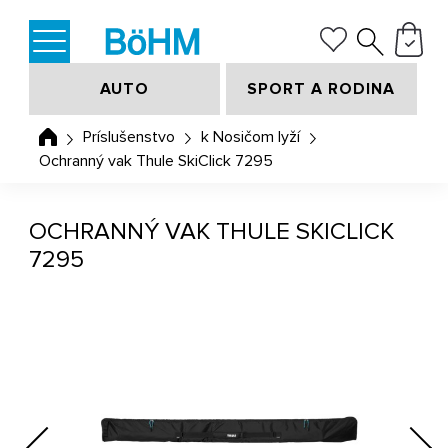
AUTO
SPORT A RODINA
Príslušenstvo
k Nosičom lyží
Ochranný vak Thule SkiClick 7295
OCHRANNÝ VAK THULE SKICLICK
7295
Previous