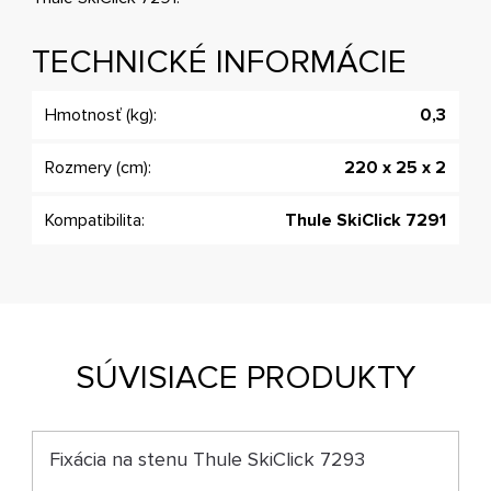
TECHNICKÉ INFORMÁCIE
Hmotnosť (kg):
0,3
Rozmery (cm):
220 x 25 x 2
Kompatibilita:
Thule SkiClick 7291
SÚVISIACE PRODUKTY
Fixácia na stenu Thule SkiClick 7293