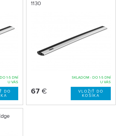
1130
DO 1-5 DNÍ
SKLADOM - DO 1-5 DNÍ
U VÁS
U VÁS
67
€
Edge