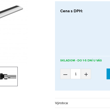
Cena s DPH:
SKLADOM - DO 1-5 DNÍ U VÁS
–
+
Výrobca: