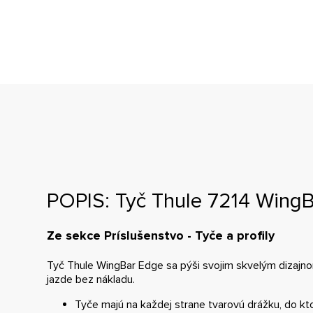
POPIS: Tyč Thule 7214 Wing
Ze sekce Príslušenstvo - Tyče a profily
Tyč Thule WingBar Edge sa pýši svojim skvelým dizajno
jazde bez nákladu.
Tyče majú na každej strane tvarovú drážku, do kto