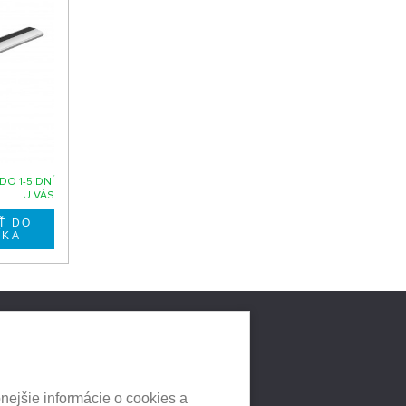
DO 1-5 DNÍ
U VÁS
LNYCH
HEUREKA.SK
nejšie informácie o cookies a