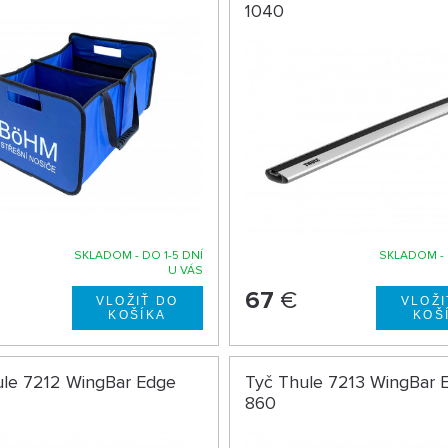
1040
SKLADOM - DO 1-5 DNÍ
SKLADOM - 
U VÁS
67
€
ule 7212 WingBar Edge
Tyč Thule 7213 WingBar 
860