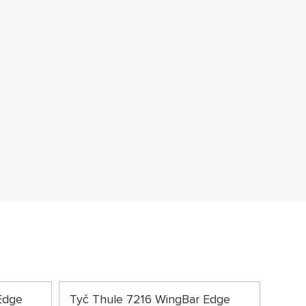
Edge
Tyč Thule 7216 WingBar Edge