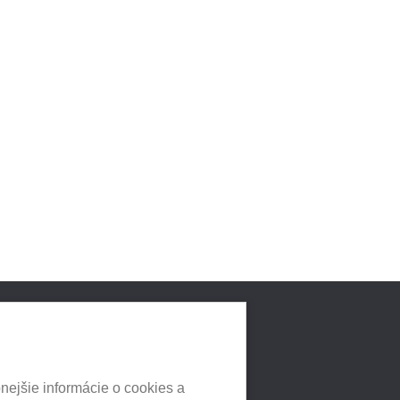
LNYCH
HEUREKA.SK
nejšie informácie o cookies a