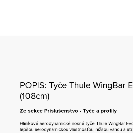
POPIS: Tyče Thule WingBar E
(108cm)
Ze sekce Príslušenstvo - Tyče a profily
Hliníkové aerodynamické nosné tyče Thule WingBar Evo
lepšou aerodynamickou vlastnosťou, nižšou váhou a at