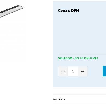
Cena s DPH:
SKLADOM - DO 1-5 DNÍ U VÁS
–
+
Výrobca: