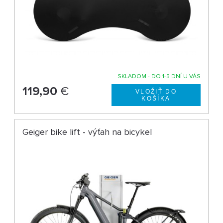
SKLADOM - DO 1-5 DNÍ U VÁS
119,90
€
Geiger bike lift - výťah na bicykel