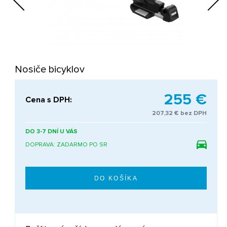
Next
Nosiče bicyklov
255 €
Cena s DPH:
207,32 € bez DPH
DO 3-7 DNÍ U VÁS
DOPRAVA: ZADARMO PO SR