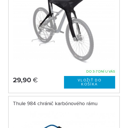
DO 3-7 DNÍ U VÁS
29,90
€
Thule 984 chránič karbónového rámu