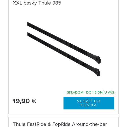
XXL pásky Thule 985
SKLADOM - DO 1-5 DNÍ U VÁS
19,90
€
Thule FastRide & TopRide Around-the-bar