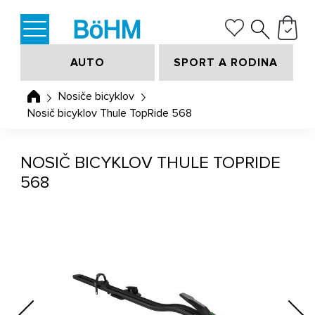
AUTO
SPORT A RODINA
Nosiče bicyklov
Nosič bicyklov Thule TopRide 568
NOSIČ BICYKLOV THULE TOPRIDE
568
Previous