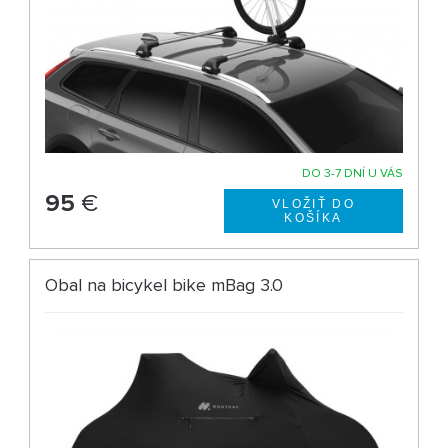
DO 3-7 DNÍ U VÁS
95
€
Obal na bicykel bike mBag 3.0