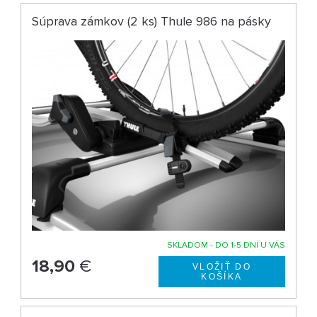
Súprava zámkov (2 ks) Thule 986 na pásky
SKLADOM - DO 1-5 DNÍ U VÁS
18,90
€