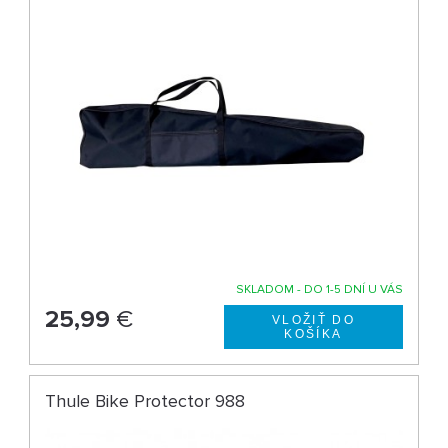
SKLADOM - DO 1-5 DNÍ U VÁS
25,99
€
Thule Bike Protector 988