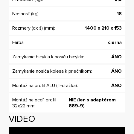
Nosnosť (kg):
18
Rozmery (dx š) (mm):
1400 x 210 x 153
Farba:
čierna
Zamykanie bicykla k nosiču bicykla:
ÁNO
Zamykanie nosiča kolesa k priečnikom:
ÁNO
Montáž na profil ALU (T-drážka):
ÁNO
Montáž na oceľ. profil
NIE (len s adaptérom
32x22 mm:
889-9)
VIDEO