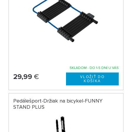
SKLADOM - DO 1-5 DNÍ U VÁS
29,99
€
Pedálešport-Držiak na bicykel-FUNNY
STAND PLUS