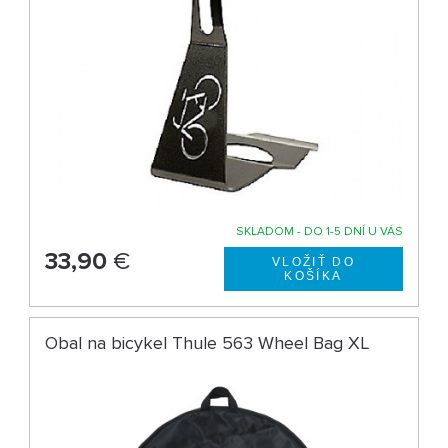
SKLADOM - DO 1-5 DNÍ U VÁS
33,90
€
Obal na bicykel Thule 563 Wheel Bag XL