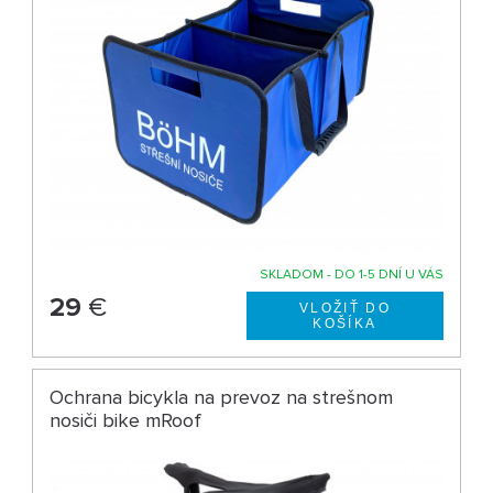
SKLADOM - DO 1-5 DNÍ U VÁS
29
€
Ochrana bicykla na prevoz na strešnom
nosiči bike mRoof