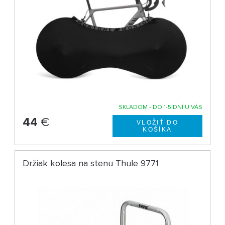
SKLADOM - DO 1-5 DNÍ U VÁS
44
€
Držiak kolesa na stenu Thule 9771