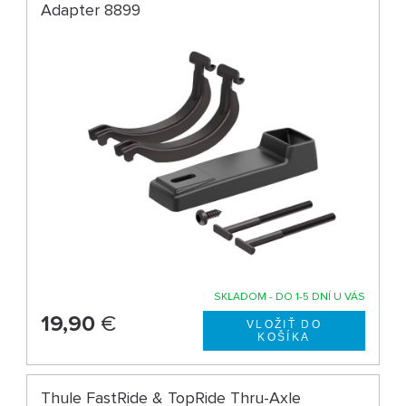
Adapter 8899
SKLADOM - DO 1-5 DNÍ U VÁS
19,90
€
Thule FastRide & TopRide Thru-Axle