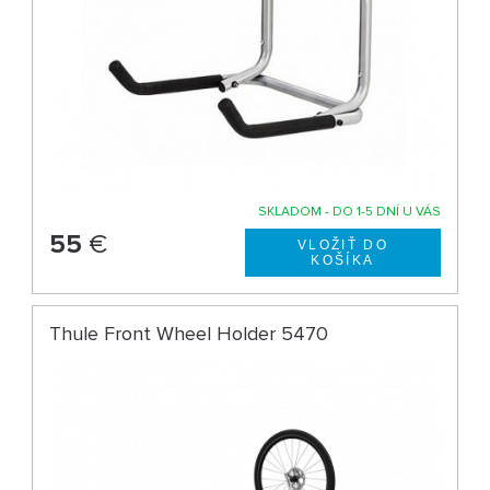
SKLADOM - DO 1-5 DNÍ U VÁS
55
€
Thule Front Wheel Holder 5470