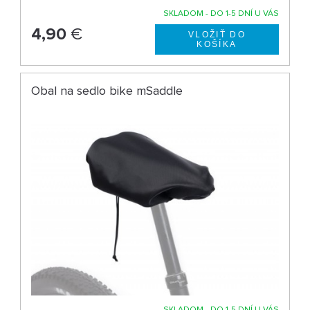
SKLADOM - DO 1-5 DNÍ U VÁS
4,90
€
Obal na sedlo bike mSaddle
SKLADOM - DO 1-5 DNÍ U VÁS