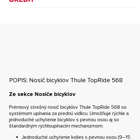
POPIS: Nosič bicyklov Thule TopRide 568
Ze sekce Nosiče bicyklov
Prémiový strešný nosič bicyklov Thule TopRide 568 so
systémom upínania za prednú vidlicu. Umožňuje rýchle a
jednoduché uchytenie bicyklov s pevnou osou aj so
štandardným rýchloupínacím mechanizmom.
Jednoduché uchytenie kolies s pevnou osou (9–15