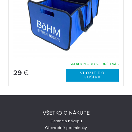
SKLADOM - DO 1-5 DNÍ U VÁS
29
€
VŠETKO O NÁKUPE
Garancia nákupu
Obchodné podmienky