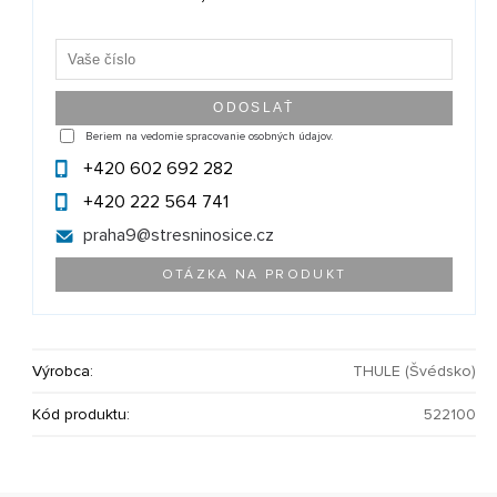
Beriem na vedomie spracovanie osobných údajov.
+420 602 692 282
+420 222 564 741
praha9@
stresninosice.cz
OTÁZKA NA PRODUKT
Výrobca:
THULE (Švédsko)
Kód produktu:
522100