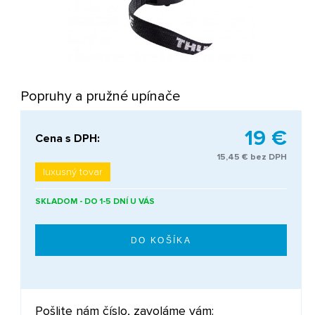
Popruhy a pružné upínače
19 €
Cena s DPH:
15,45 € bez DPH
luxusný tovar
SKLADOM - DO 1-5 DNÍ U VÁS
Pošlite nám číslo, zavoláme vám: