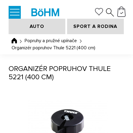
AUTO
SPORT A RODINA
Popruhy a pružné upínače
Organizér popruhov Thule 5221 (400 cm)
ORGANIZÉR POPRUHOV THULE
5221 (400 CM)