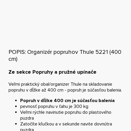
POPIS: Organizér popruhov Thule 5221 (400
cm)
Ze sekce Popruhy a pružné upínače
Veľmi praktický obal/organizer Thule na skladovanie
popruhu v dĺžke až 400 cm - popruh je súčasťou balenia.
Popruh v dĺžke 400 cm je súčasťou balenia
pevnosť popruhu v ťahu je 300 kg
Veľmi rýchle navinutie popruhu do plastového
puzdra
Zatočíte kľučkou a v sekunde navite dovnútra
puzdra