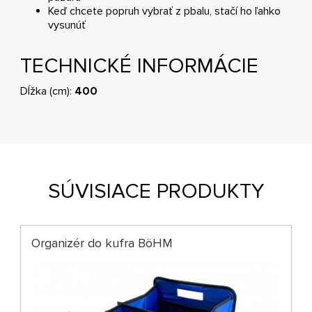
Keď chcete popruh vybrať z pbalu, stačí ho ľahko
vysunúť
TECHNICKÉ INFORMÁCIE
Dĺžka (cm):
400
SÚVISIACE PRODUKTY
Organizér do kufra BöHM