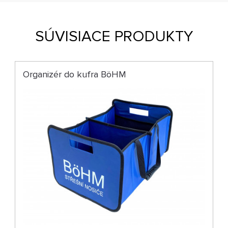
SÚVISIACE PRODUKTY
Organizér do kufra BöHM