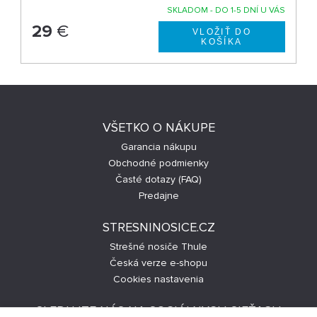
SKLADOM - DO 1-5 DNÍ U VÁS
29
€
VŠETKO O NÁKUPE
Garancia nákupu
Obchodné podmienky
Časté dotazy (FAQ)
Predajne
STRESNINOSICE.CZ
Strešné nosiče Thule
Česká verze e-shopu
Cookies nastavenia
SLEDUJTE NÁS NA SOCIÁLNYCH SIEŤACH