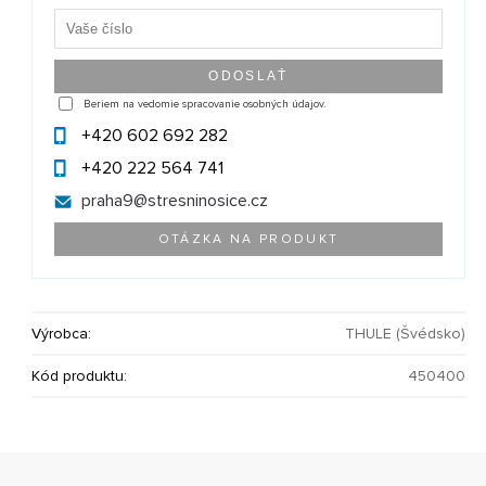
Beriem na vedomie spracovanie osobných údajov.
+420 602 692 282
+420 222 564 741
praha9@
stresninosice.cz
OTÁZKA NA PRODUKT
Výrobca:
THULE (Švédsko)
Kód produktu:
450400