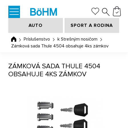
AUTO
SPORT A RODINA
Príslušenstvo
k Strešným nosičom
Zámková sada Thule 4504 obsahuje 4ks zámkov
ZÁMKOVÁ SADA THULE 4504
OBSAHUJE 4KS ZÁMKOV