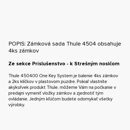
POPIS: Zámková sada Thule 4504 obsahuje
4ks zámkov
Ze sekce Príslušenstvo - k Strešným nosičom
Thule 450400 One Key System je balenie 4ks zámkov
a 2ks klíčkov v plastovom puzdre. Pokiaľ vlastníte
akýkoľvek produkt Thule, môžeme Vám na počkanie v
predajni vymeniť vložky zámkov a zjednotiť tým
ovládanie. Jedným kľúčom budete odomykať všetky
výrobky.