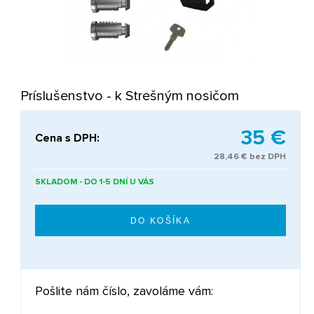
Príslušenstvo - k Strešným nosičom
35 €
Cena s DPH:
28,46 € bez DPH
SKLADOM - DO 1-5 DNÍ U VÁS
Pošlite nám číslo, zavoláme vám: