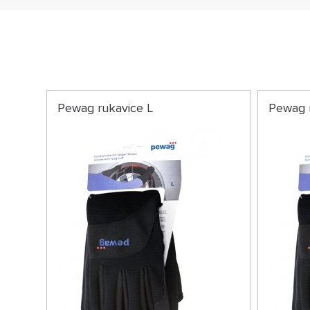
Pewag rukavice L
Pewag 