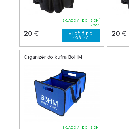
SKLADOM - DO 1-5 DNÍ
U VÁS
20
€
20
€
Organizér do kufra BöHM
SKLADOM - DO 1-5 DNÍ