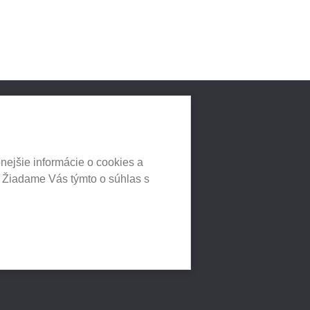
LNYCH
HEUREKA.SK
nejšie informácie o cookies a
. Žiadame Vás týmto o súhlas s