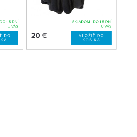
DO 1-5 DNÍ
SKLADOM - DO 1-5 DNÍ
U VÁS
U VÁS
20
€