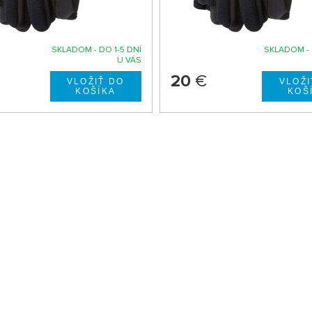
SKLADOM - DO 1-5 DNÍ
SKLADOM - 
U VÁS
20
€