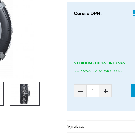
Cena s DPH:
SKLADOM - DO 1-5 DNÍ U VÁS
DOPRAVA: ZADARMO PO SR
–
+
Výrobca: