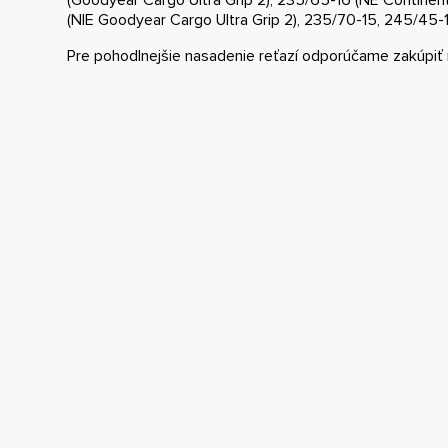
(NIE Goodyear Cargo Ultra Grip 2), 235/70-15, 245/45-
Pre pohodlnejšie nasadenie reťazí odporúčame zakúpiť 