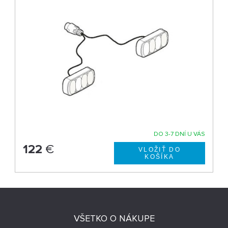
DO 3-7 DNÍ U VÁS
122
€
VŠETKO O NÁKUPE