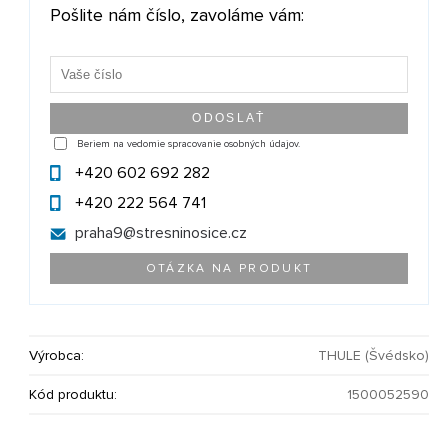
Pošlite nám číslo, zavoláme vám:
Beriem na vedomie spracovanie osobných údajov.
+420 602 692 282
+420 222 564 741
praha9@
stresninosice.cz
OTÁZKA NA PRODUKT
Výrobca:
THULE (Švédsko)
Kód produktu:
1500052590