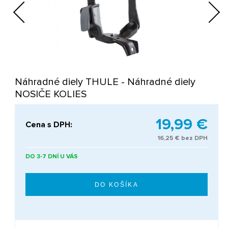
Previous
Next
Náhradné diely THULE - Náhradné diely
NOSIČE KOLIES
19,99 €
Cena s DPH:
16,25 € bez DPH
DO 3-7 DNÍ U VÁS