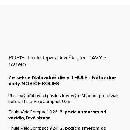
POPIS: Thule Opasok a škripec ĽAVÝ 3
52590
Ze sekce Náhradné diely THULE - Náhradné
diely NOSIČE KOLIES
Plastový uťahovací pásik s kovovým štipcom pre držiak
kolies Thule VeloCompact 926.
Thule VeloCompact 926:
3. pozícia smerom od
vozidla, ľavá strana
Thule VeloCompact 924:
2. pozícia smerom od