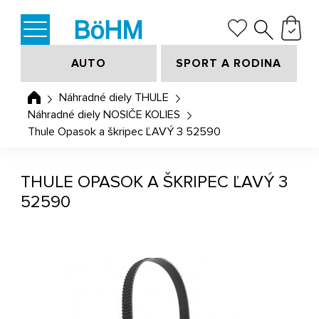
AUTO
SPORT A RODINA
Náhradné diely THULE
Náhradné diely NOSIČE KOLIES
Thule Opasok a škripec ĽAVÝ 3 52590
THULE OPASOK A ŠKRIPEC ĽAVÝ 3
52590