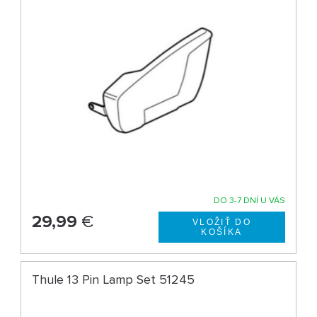
DO 3-7 DNÍ U VÁS
29,99
€
Thule 13 Pin Lamp Set 51245