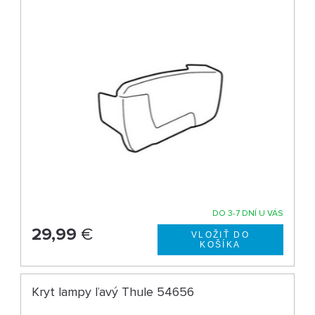
DO 3-7 DNÍ U VÁS
29,99
€
Kryt lampy ľavý Thule 54656