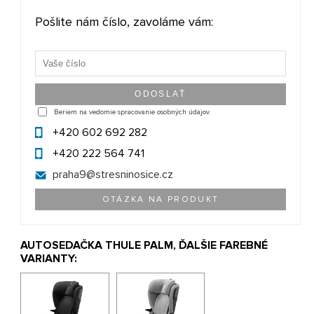
Pošlite nám číslo, zavoláme vám:
Beriem na vedomie spracovanie osobných údajov.
+420 602 692 282
+420 222 564 741
praha9@
stresninosice.cz
OTÁZKA NA PRODUKT
AUTOSEDAČKA THULE PALM, ĎALŠIE FAREBNÉ
VARIANTY: