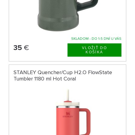
SKLADOM - DO 1-5 DNÍ U VÁS
35
€
STANLEY Quencher/Cup H2.O FlowState
Tumbler 1180 ml Hot Coral