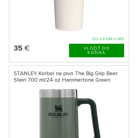
DO 2-6 DNÍ U VÁS
35
€
STANLEY Korbel na pivo The Big Grip Beer
Stein 700 ml/24 oz Hammertone Green