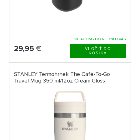
SKLADOM - DO 1-5 DNÍ U VÁS
29,95
€
STANLEY Termohrnek The Café-To-Go
Travel Mug 350 ml/12oz Cream Gloss