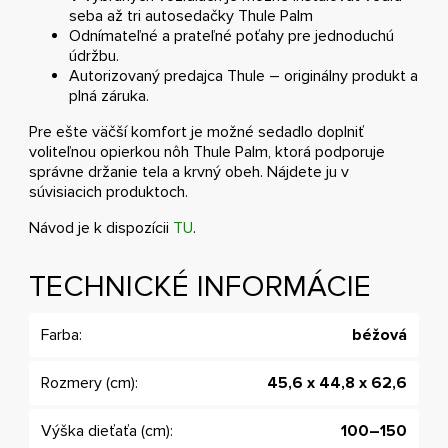
seba až tri autosedačky Thule Palm
Odnímateľné a prateľné poťahy pre jednoduchú
údržbu.
Autorizovaný predajca Thule – originálny produkt a
plná záruka.
Pre ešte väčší komfort je možné sedadlo doplniť
voliteľnou opierkou nôh Thule Palm, ktorá podporuje
správne držanie tela a krvný obeh. Nájdete ju v
súvisiacich produktoch.
Návod je k dispozícii
TU
.
TECHNICKÉ INFORMÁCIE
Farba:
béžová
Rozmery (cm):
45,6 x 44,8 x 62,6
Výška dieťaťa (cm):
100–150