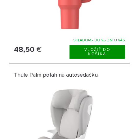
SKLADOM - DO 1-5 DNÍ U VÁS
48,50
€
Thule Palm poťah na autosedačku