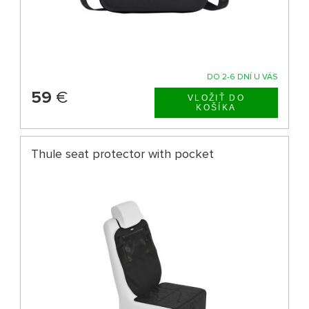
DO 2-6 DNÍ U VÁS
59
€
Thule seat protector with pocket