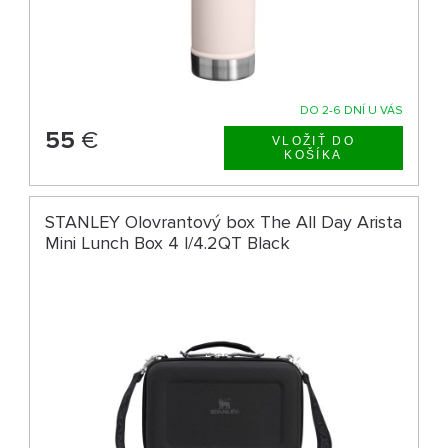
DO 2-6 DNÍ U VÁS
55
€
STANLEY Olovrantový box The All Day Arista
Mini Lunch Box 4 l/4.2QT Black