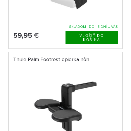
SKLADOM - DO 1-5 DNÍ U VÁS
59,95
€
Thule Palm Footrest opierka nôh