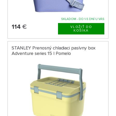
SKLADOM - DO 1-5 DNÍ U VÁS
114
€
STANLEY Prenosný chladiaci pasívny box
Adventure series 15 l Pomelo