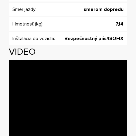
Smer jazdy:
smerom dopredu
Hmotnosť (kg):
7,14
Inštalácia do vozidla:
Bezpečnostný pás/ISOFIX
VIDEO