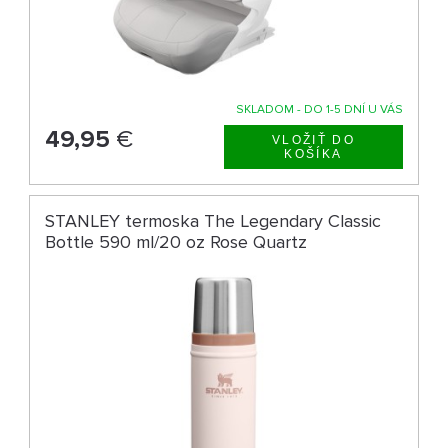
SKLADOM - DO 1-5 DNÍ U VÁS
49,95
€
STANLEY termoska The Legendary Classic
Bottle 590 ml/20 oz Rose Quartz