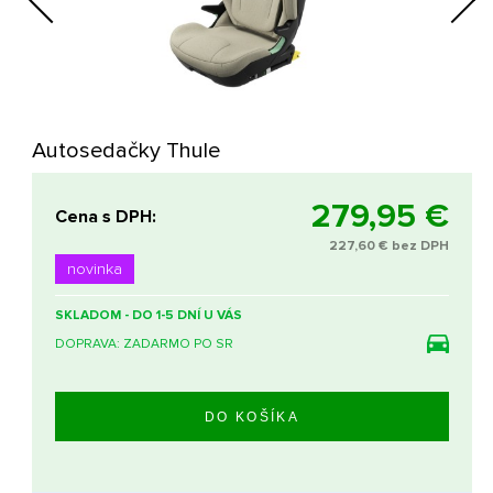
Next
Autosedačky Thule
279,95 €
Cena s DPH:
227,60 € bez DPH
novinka
SKLADOM - DO 1-5 DNÍ U VÁS
DOPRAVA: ZADARMO PO SR