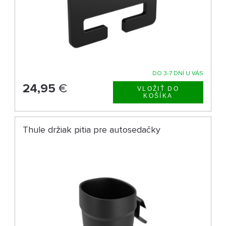
DO 3-7 DNÍ U VÁS
24,95
€
Thule držiak pitia pre autosedačky