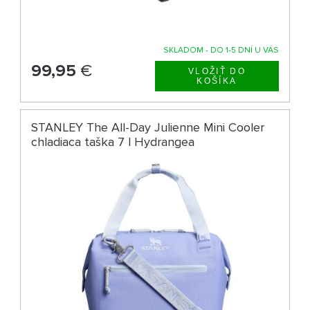
SKLADOM - DO 1-5 DNÍ U VÁS
99,95
€
STANLEY The All-Day Julienne Mini Cooler
chladiaca taška 7 l Hydrangea