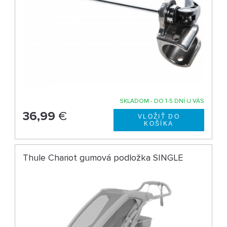
SKLADOM - DO 1-5 DNÍ U VÁS
36,99
€
Thule Chariot gumová podložka SINGLE