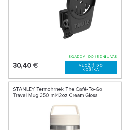
SKLADOM - DO 1-5 DNÍ U VÁS
30,40
€
STANLEY Termohrnek The Café-To-Go
Travel Mug 350 ml/12oz Cream Gloss