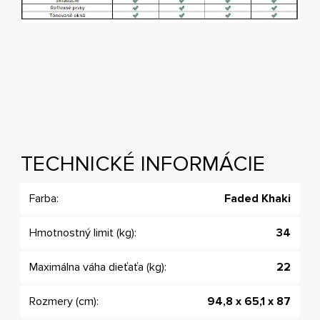
TECHNICKÉ INFORMÁCIE
Farba:
Faded Khaki
Hmotnostný limit (kg):
34
Maximálna váha dieťaťa (kg):
22
Rozmery (cm):
94,8 x 65,1 x 87