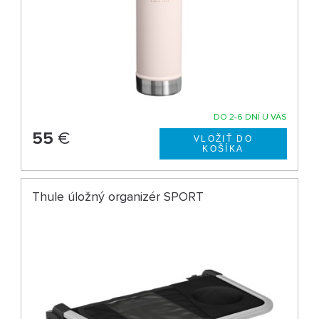
DO 2-6 DNÍ U VÁS
55
€
Thule úložný organizér SPORT