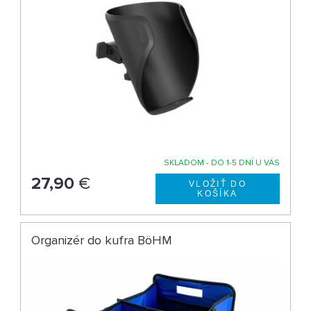
SKLADOM - DO 1-5 DNÍ U VÁS
27,90
€
Organizér do kufra BöHM