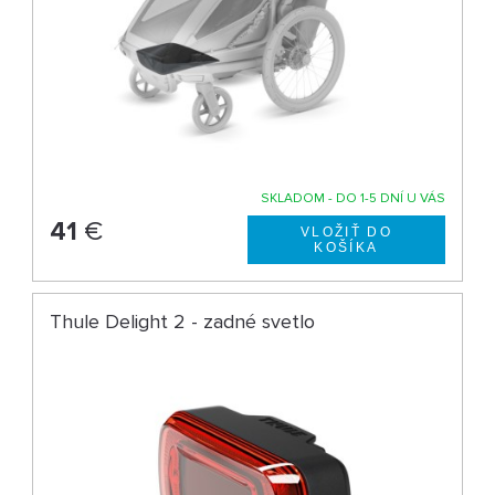
SKLADOM - DO 1-5 DNÍ U VÁS
41
€
Thule Delight 2 - zadné svetlo