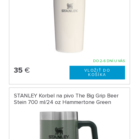
DO 2-6 DNÍ U VÁS
35
€
STANLEY Korbel na pivo The Big Grip Beer
Stein 700 ml/24 oz Hammertone Green