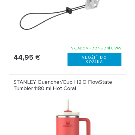
SKLADOM - DO 1-5 DNÍ U VÁS
44,95
€
STANLEY Quencher/Cup H2.O FlowState
Tumbler 1180 ml Hot Coral