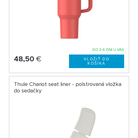
DO 2-6 DNÍ U VÁS
48,50
€
Thule Chariot seat liner - polstrovaná vložka
do sedačky