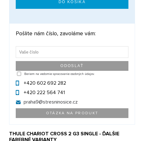
Pošlite nám číslo, zavoláme vám:
Beriem na vedomie spracovanie osobných údajov.
+420 602 692 282
+420 222 564 741
praha9@
stresninosice.cz
OTÁZKA NA PRODUKT
THULE CHARIOT CROSS 2 G3 SINGLE - ĎALŠIE
FAREBNÉ VARIANTY