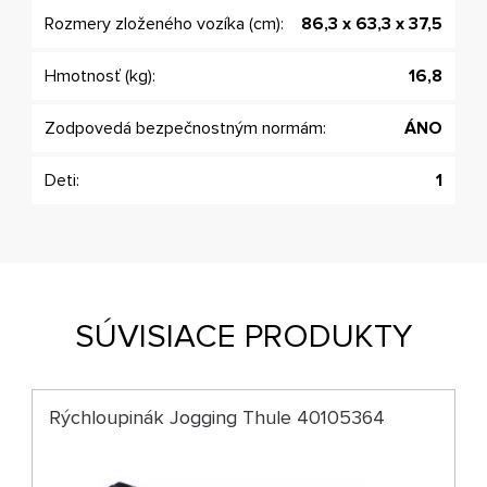
Rozmery zloženého vozíka (cm):
86,3 x 63,3 x 37,5
Hmotnosť (kg):
16,8
Zodpovedá bezpečnostným normám:
ÁNO
Deti:
1
SÚVISIACE PRODUKTY
Rýchloupinák Jogging Thule 40105364