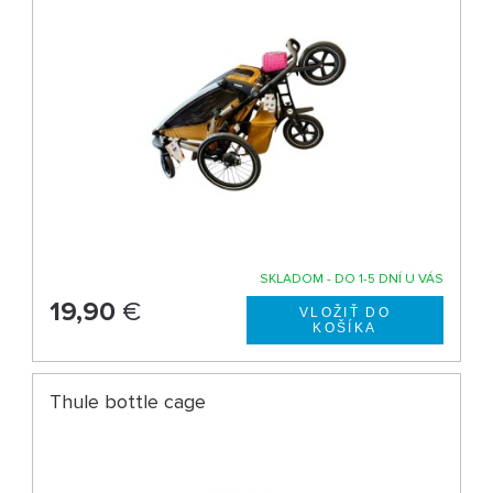
SKLADOM - DO 1-5 DNÍ U VÁS
19,90
€
Thule bottle cage