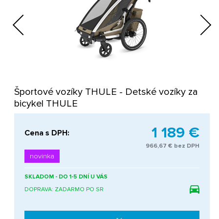
Previous
Next
Športové vozíky THULE - Detské vozíky za
bicykel THULE
1 189 €
Cena s DPH:
966,67 € bez DPH
novinka
SKLADOM - DO 1-5 DNÍ U VÁS
DOPRAVA: ZADARMO PO SR