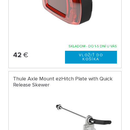
SKLADOM - DO 1-5 DNÍ U VÁS
42
€
Thule Axle Mount ezHitch Plate with Quick
Release Skewer