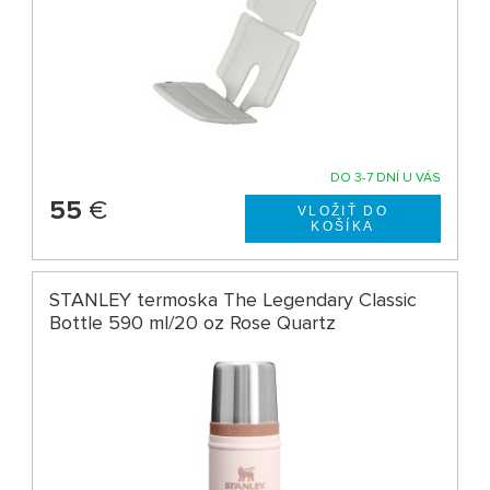
DO 3-7 DNÍ U VÁS
55
€
STANLEY termoska The Legendary Classic
Bottle 590 ml/20 oz Rose Quartz