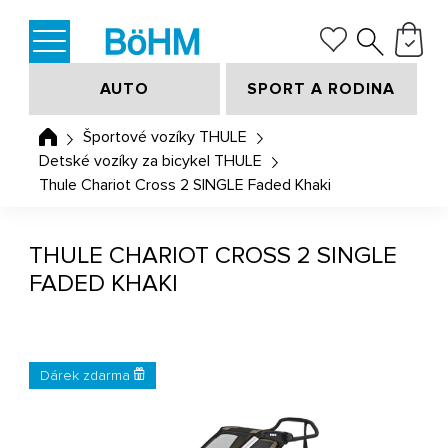
AUTO
SPORT A RODINA
Športové vozíky THULE
Detské vozíky za bicykel THULE
Thule Chariot Cross 2 SINGLE Faded Khaki
THULE CHARIOT CROSS 2 SINGLE
FADED KHAKI
Dárek zdarma