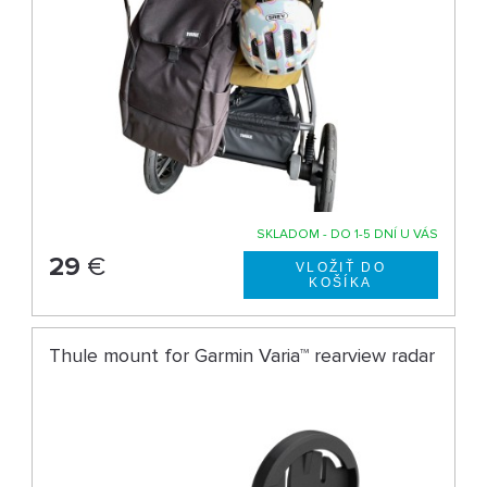
SKLADOM - DO 1-5 DNÍ U VÁS
29
€
Thule mount for Garmin Varia™ rearview radar