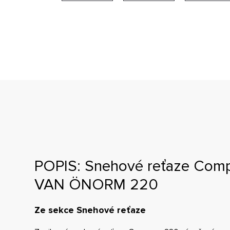
POPIS: Snehové reťaze Com
VAN ÖNORM 220
Ze sekce Snehové reťaze