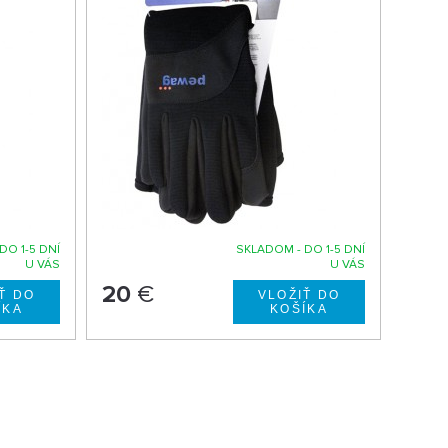
DO 1-5 DNÍ
SKLADOM - DO 1-5 DNÍ
U VÁS
U VÁS
20
€