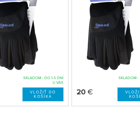
SKLADOM - DO 1-5 DNÍ
SKLADOM - 
U VÁS
20
€