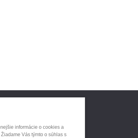
LNYCH
HEUREKA.SK
nejšie informácie o cookies a
. Žiadame Vás týmto o súhlas s