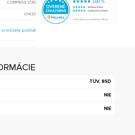
COMPASS (ČR)
01433
o si môžete požičať
ORMÁCIE
TÜV, 8SD
NIE
NIE